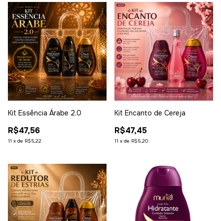
Kit Essência Árabe 2.0
Kit Encanto de Cereja
R$47,56
R$47,45
11
x
de
R$5,22
11
x
de
R$5,20