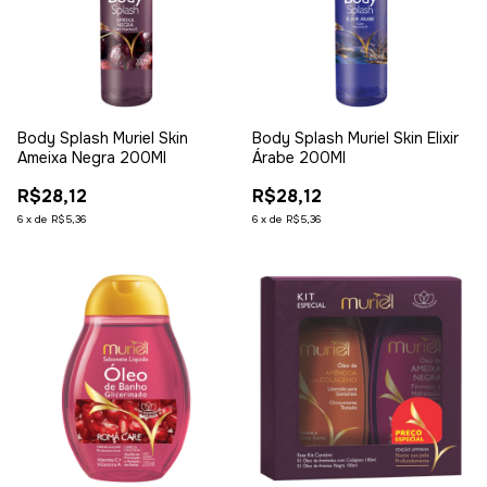
Body Splash Muriel Skin
Body Splash Muriel Skin Elixir
Ameixa Negra 200Ml
Árabe 200Ml
R$28,12
R$28,12
6
x
de
R$5,36
6
x
de
R$5,36