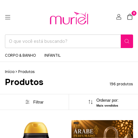
0
CORPO & BANHO
INFANTIL
Início
>
Produtos
Produtos
196 produtos
Ordenar por:
Filtrar
Mais vendidos